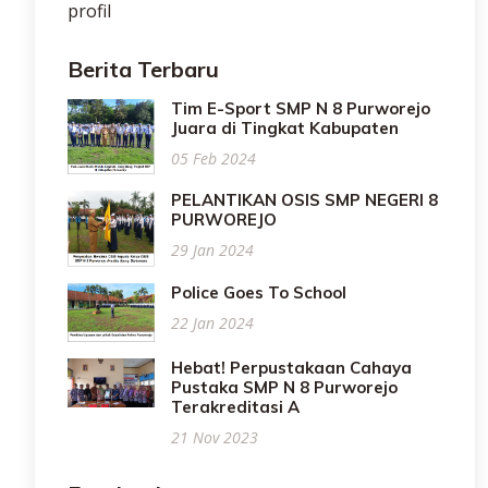
profil
Berita Terbaru
Tim E-Sport SMP N 8 Purworejo
Juara di Tingkat Kabupaten
05 Feb 2024
PELANTIKAN OSIS SMP NEGERI 8
PURWOREJO
29 Jan 2024
Police Goes To School
22 Jan 2024
Hebat! Perpustakaan Cahaya
Pustaka SMP N 8 Purworejo
Terakreditasi A
21 Nov 2023