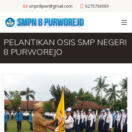
smpn8pwr@gmail.com
0275756069
PELANTIKAN OSIS SMP NEGERI
8 PURWOREJO