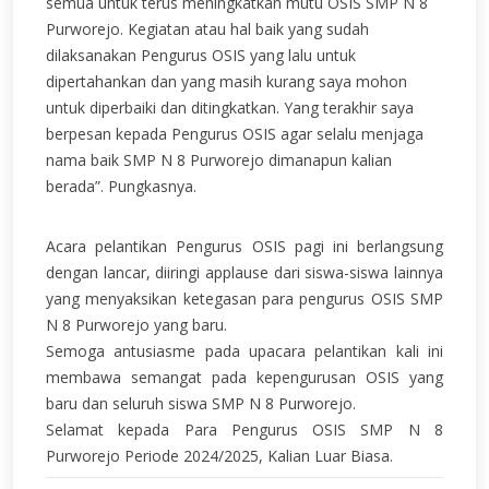
semua untuk terus meningkatkan mutu OSIS SMP N 8
Purworejo. Kegiatan atau hal baik yang sudah
dilaksanakan Pengurus OSIS yang lalu untuk
dipertahankan dan yang masih kurang saya mohon
untuk diperbaiki dan ditingkatkan. Yang terakhir saya
berpesan kepada Pengurus OSIS agar selalu menjaga
nama baik SMP N 8 Purworejo dimanapun kalian
berada”. Pungkasnya.
Acara pelantikan Pengurus OSIS pagi ini berlangsung
dengan lancar, diiringi applause dari siswa-siswa lainnya
yang menyaksikan ketegasan para pengurus OSIS SMP
N 8 Purworejo yang baru.
Semoga antusiasme pada upacara pelantikan kali ini
membawa semangat pada kepengurusan OSIS yang
baru dan seluruh siswa SMP N 8 Purworejo.
Selamat kepada Para Pengurus OSIS SMP N 8
Purworejo Periode 2024/2025, Kalian Luar Biasa.