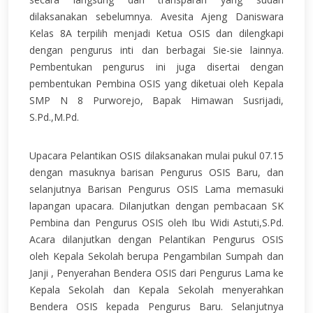
dilaksanakan sebelumnya. Avesita Ajeng Daniswara
Kelas 8A terpilih menjadi Ketua OSIS dan dilengkapi
dengan pengurus inti dan berbagai Sie-sie lainnya.
Pembentukan pengurus ini juga disertai dengan
pembentukan Pembina OSIS yang diketuai oleh Kepala
SMP N 8 Purworejo, Bapak Himawan Susrijadi,
S.Pd.,M.Pd.
Upacara Pelantikan OSIS dilaksanakan mulai pukul 07.15
dengan masuknya barisan Pengurus OSIS Baru, dan
selanjutnya Barisan Pengurus OSIS Lama memasuki
lapangan upacara. Dilanjutkan dengan pembacaan SK
Pembina dan Pengurus OSIS oleh Ibu Widi Astuti,S.Pd.
Acara dilanjutkan dengan Pelantikan Pengurus OSIS
oleh Kepala Sekolah berupa Pengambilan Sumpah dan
Janji , Penyerahan Bendera OSIS dari Pengurus Lama ke
Kepala Sekolah dan Kepala Sekolah menyerahkan
Bendera OSIS kepada Pengurus Baru. Selanjutnya