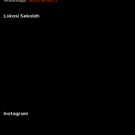
WhatsApp:
085225638223
Lokasi Sekolah
Instagram