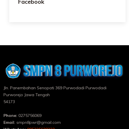
Facebook
Jln. Panembahan Senopati 369 Purwodadi Purwodadi
Purworejo Jawa Tengah
54173
Phone:
0275756069
Email:
smpn8pwr@gmail.com